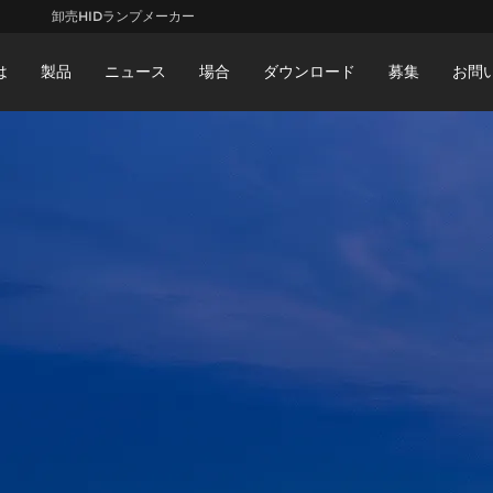
卸売HIDランプメーカー
は
製品
ニュース
場合
ダウンロード
募集
お問