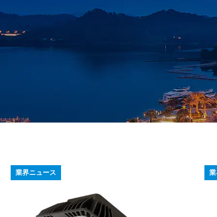
業界ニュース
業