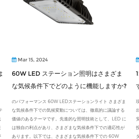
Mar 15, 2024
は
60W LED ステーション照明はさまざま
な気候条件下でどのように機能しますか?
のパフォーマンス 60W LEDステーションライト さまざま
テ
な気候条件下での気候変動については、徹底的に議論する
光
価値のあるテーマです。先進的な照明技術として、LED に
提
は独自の利点があり、さまざまな気候条件下での適応性が
が
あります。以下では、さまざまな気候条件下での 60W