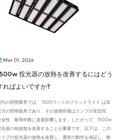
Mar 01, 2024
1500w 投光器の放熱を改善するにはどう
すればよいですか?
現代の照明業界では、 1500ワットのフラッドライト は高
出力の照明器具であり、その放熱性能はランプの安定性、
安全性、耐用年数に直接影響します。したがって、1500w
投光器の熱放散を改善することが重要です。以下は、この
タイプの投光器の放熱を改善し、通常の動作を保証し、耐