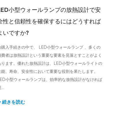
LED小型ウォールランプの放熱設計で安
全性と信頼性を確保するにはどうすれば
よいですか?
の購入手続きの中で、 LED小型ウォールランプ 、多くの
消費者は放熱設計という重要な要素を見落とすことがよく
あります。優れた放熱設計は、LED小型ウォールライトの
性能、寿命、安全性において重要な役割を果たします。
LED小型ウォールランプは、効率的な放熱設計がなければ
...
続きを読む