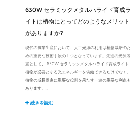
630W セラミックメタルハライド育成
イトは植物にとってどのようなメリット
がありますか?
現代の農業生産において、人工光源の利用は植物栽培の
めの重要な技術手段の 1 つとなっています。先進の光源
置として、 630W セラミックメタルハライド育成ライト
植物が必要とする光エネルギーを供給できるだけでなく
植物の成長促進に重要な役割を果たす一連の重要な利点
あります。...
続きを読む