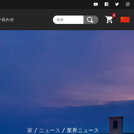
0
い合わせ
家
/
ニュース
/
業界ニュース