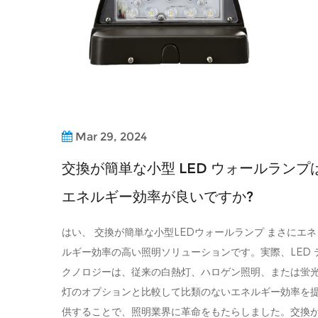
Mar 29, 2024
交換が簡単な小型 LED ウォールランプ
エネルギー効率が良いですか?
はい、 交換が簡単な小型LEDウォールランプ まさにエネ
ルギー効率の高い照明ソリューションです。実際、LED 
クノロジーは、従来の白熱灯、ハロゲン照明、または蛍
灯のオプションと比較して比類のないエネルギー効率を
供することで、照明業界に革命をもたらしました。交換