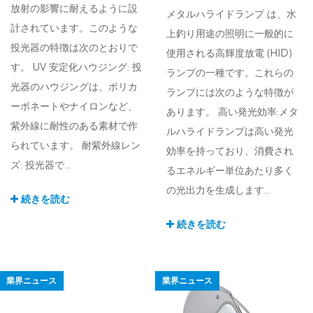
放射の影響に耐えるように設
メタルハライドランプ は、水
計されています。このような
上釣り用途の照明に一般的に
投光器の特徴は次のとおりで
使用される高輝度放電 (H​​ID)
す。 UV 安定化ハウジング: 投
ランプの一種です。これらの
光器のハウジングは、ポリカ
ランプには次のような特徴が
ーボネートやナイロンなど、
あります。 高い発光効率:メタ
紫外線に耐性のある素材で作
ルハライドランプは高い発光
られています。 耐紫外線レン
効率を持っており、消費され
ズ: 投光器で...
るエネルギー単位あたり多く
の光出力を生成します...
続きを読む
続きを読む
業界ニュース
業界ニュース