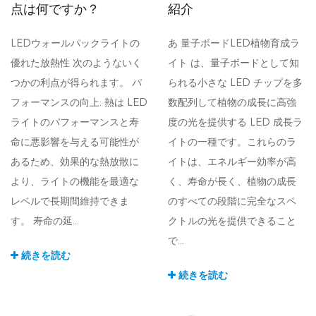
点は何ですか？
紹介
LEDウォールパックライトの
あ 量子ボードLED植物育成ラ
優れた放熱性 次のようないく
イト は、量子ボードとして知
つかの利点が得られます。 パ
られる小さな LED チップを多
フォーマンスの向上: 熱は LED
数配列して植物の成長に高強
ライトのパフォーマンスと寿
度の光を提供する LED 成長ラ
命に悪影響を与える可能性が
イトの一種です。これらのラ
あるため、効果的な熱放散に
イトは、エネルギー効率が高
より、ライトの機能を最適な
く、寿命が長く、植物の成長
レベルで長期間維持できま
のすべての段階に完全なスペ
す。 寿命の延...
クトルの光を提供できること
で...
続きを読む
続きを読む