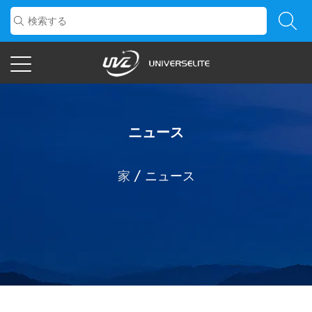
ニュース
家
/
ニュース