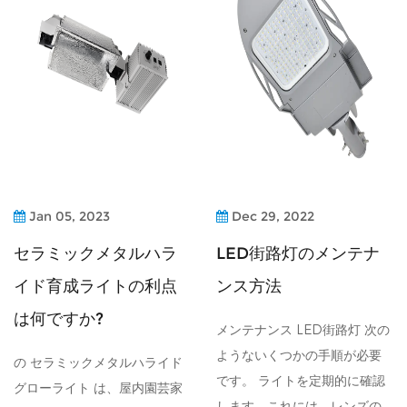
Jan 05, 2023
Dec 29, 2022
セラミックメタルハラ
LED街路灯のメンテナ
イド育成ライトの利点
ンス方法
は何ですか?
メンテナンス LED街路灯 次の
ようないくつかの手順が必要
の セラミックメタルハライド
です。 ライトを定期的に確認
グローライト は、屋内園芸家
します。これには、レンズの