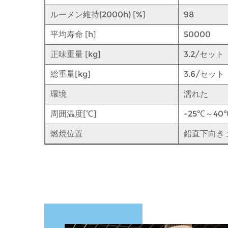
ルーメン維持(2000h) [%]
98
平均寿命 [h]
50000
正味重量 [kg]
3.2/セット
総重量[kg]
3.6/セット
環境
濡れた
周囲温度[℃]
-25℃～40
燃焼位置
鉛直下向き 土