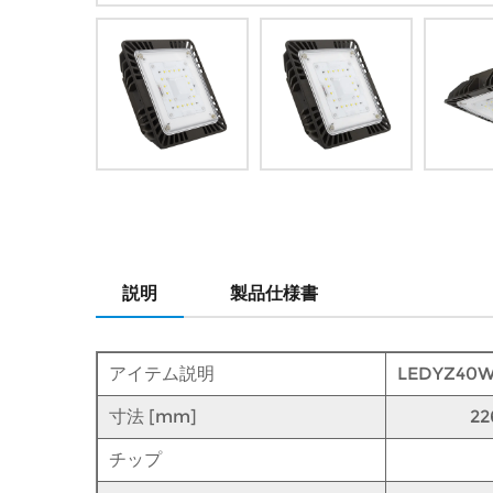
説明
製品仕様書
アイテム説明
LEDYZ40W
寸法 [mm]
22
チップ