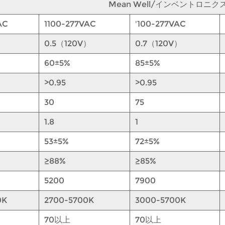
Mean Well/インベントロニクス
AC
1100-277VAC
'100-277VAC
0.5（120V）
0.7（120V）
60±5%
85±5%
>0.95
>0.95
30
75
1.8
1
53±5%
72±5%
≥88%
≥85%
5200
7900
0K
2700-5700K
3000-5700K
70以上
70以上