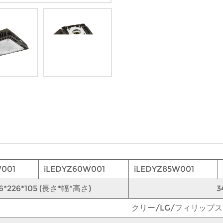
001
iLEDYZ60W001
iLEDYZ85W001
6*226*105 (長さ*幅*高さ)
3
クリー/LG/フィリップス