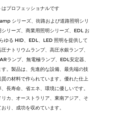
トはプロフェッショナルです
Grow Lamp シリーズ、街路および道路照明シリ
シリーズ、商業用照明シリーズ、EDL お
らゆる HID、EDL、LED 照明を提供して
高圧ナトリウムランプ、高圧水銀ランプ、
ARランプ、無電極ランプ、EDL安定器、
ます。製品は、先進的な設備、最先端の技
品質の材料で作られています。優れた仕上
率、長寿命、省エネ、環境に優しいです。
メリカ、オーストラリア、東南アジア、そ
ており、成功を収めています。