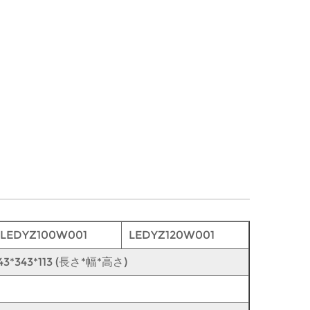
LEDYZ100W001
LEDYZ120W001
43*343*113 (長さ*幅*高さ)