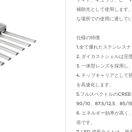
補助光として使用します
な場所での使用に適して
仕様の特徴
1.全て優れたステンレス
2. ダイカストシェルは
3. 一体型レンズを採用
4. チップキャリアとして
を高速化します。
5.フルスペクトルのCR
90/10、87.5/12.5、
6. エネルギー効率が高
倍です。
7. LED 成長ライトは