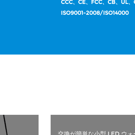
CCC、CE、FCC、CB、UL、
ISO9001-2008/ISO14000
交換が簡単な小型 LED ウ