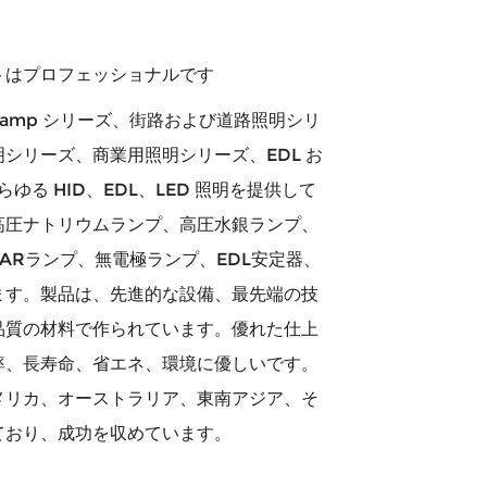
トはプロフェッショナルです
Grow Lamp シリーズ、街路および道路照明シリ
シリーズ、商業用照明シリーズ、EDL お
らゆる HID、EDL、LED 照明を提供して
高圧ナトリウムランプ、高圧水銀ランプ、
ARランプ、無電極ランプ、EDL安定器、
ます。製品は、先進的な設備、最先端の技
品質の材料で作られています。優れた仕上
率、長寿命、省エネ、環境に優しいです。
メリカ、オーストラリア、東南アジア、そ
ており、成功を収めています。