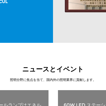
CUL
ニュースとイベント
照明分野に焦点を当て、国内外の照明業界に貢献します。
ォールランプはエネル
60W LED ステ