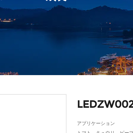
LEDZW00
アプリケーション
トマト、キュウリ、ピー