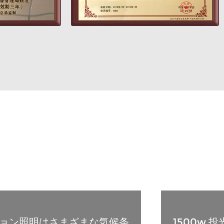
ーション照明はさまざまな気候条
1500w