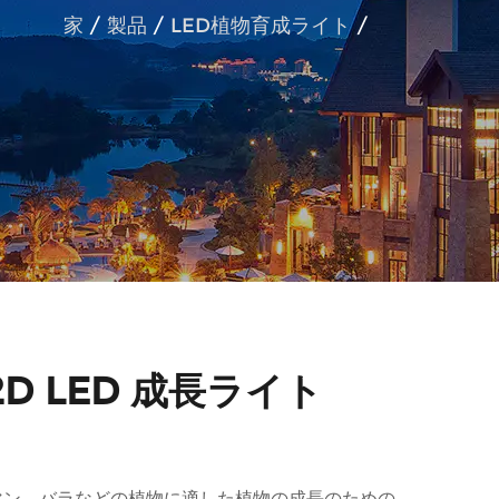
家
/
製品
/
LED植物育成ライト
/
2D LED 成長ライト
マン、バラなどの植物に適した植物の成長のための