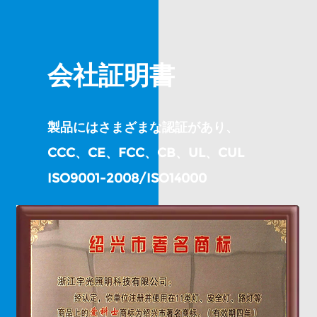
会社証明書
製品にはさまざまな認証があり、
CCC、CE、FCC、CB、UL、CUL
ISO9001-2008/ISO14000