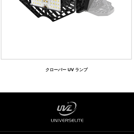
UV滅菌車