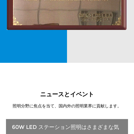
ニュースとイベント
照明分野に焦点を当て、国内外の照明業界に貢献します。
60W LED ステーション照明はさまざまな気