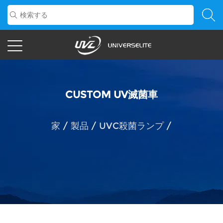
CUSTOM UV滅菌車
家
/
製品
/
UVC殺菌ランプ
/