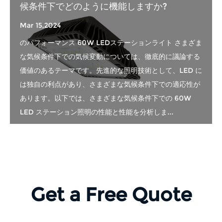
候条件下でどのように機能しますか?
Mar 15,2024
のパフォーマンス 60W LEDステーションライト さまざま
な気候条件下での気候変動については、徹底的に議論する
価値のあるテーマです。先進的な照明技術として、LED に
は独自の利点があり、さまざまな気候条件下での適応性が
あります。以下では、さまざまな気候条件下での 60W
LED ステーション照明の性能と性能を分析しま...
Get a Free Quote