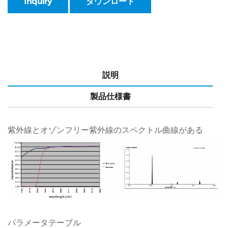
Inquiry
ダウンロード
説明
製品仕様書
紫外線とオゾンフリー紫外線のスペクトル曲線がある
パラメータテーブル